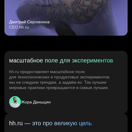
Дмитрий Сергиенков
CEO hh.ru
масштабное поле для экспериментов
hh.ru предоставляет масштабное поле
для технологических и продуктовых экспериментов:
мы не следуем трендам, а задаём их. Так лучшие
мировые практики превращаются в самые лучшие.
Жора Даньщин
hh.ru — это про великую цель