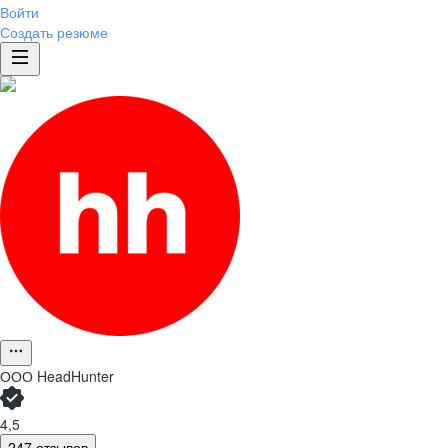
Войти
Создать резюме
ООО
HeadHunter
4,5
247 отзывов