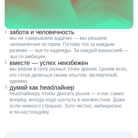
забота и человечность
мы не «закрываем задачи» — мы решаем
человеческие истории. Потому что за каждым
резюме — чьи‑то надежды. За каждой вакансией —
чьи‑то амбиции.
вместе — успех неизбежен
мы верим в силу разных точек зрения. Ценим всех,
кто готов делиться своим опытом, экспертизой,
идеями.
думай как headлайнер
headлайнеру, чтобы двигать рынок — и нас самих
вперёд, иногда надо шагнуть в неизвестное. Даже
если немного страшно. Зато честно, амбициозно
и по‑настоящему.