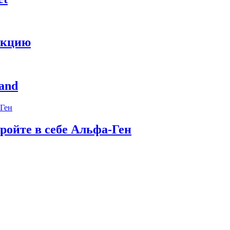
укцию
and
ройте в себе Альфа-Ген