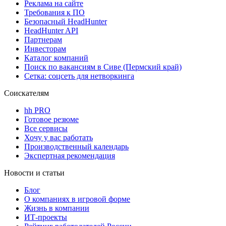
Реклама на сайте
Требования к ПО
Безопасный HeadHunter
HeadHunter API
Партнерам
Инвесторам
Каталог компаний
Поиск по вакансиям в Сиве (Пермский край)
Сетка: соцсеть для нетворкинга
Соискателям
hh PRO
Готовое резюме
Все сервисы
Хочу у вас работать
Производственный календарь
Экспертная рекомендация
Новости и статьи
Блог
О компаниях в игровой форме
Жизнь в компании
ИТ-проекты