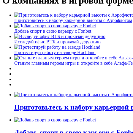
О компаниях в игровой форм
Приготовьтесь к набору карьерной высоты с Аэрофлотом
Добавь спорт в свою карьеру с Fonbet
Исследуй офис ВТБ и прокачай дедукцию
Протестируй работу на заводе Hochland
Станьте главным героем игры и откройте в себе Альфа-Г
Приготовьтесь к набору карьерной
Добавь спорт в свою карьеру с Fonb