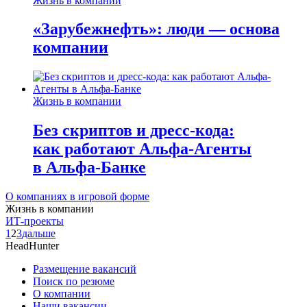
Жизнь в компании
«Зарубежнефть»: люди — основа
компании
Жизнь в компании
Без скриптов и дресс-кода:
как работают Альфа-Агенты
в Альфа-Банке
О компаниях в игровой форме
Жизнь в компании
ИТ-проекты
1
2
3
дальше
HeadHunter
Размещение вакансий
Поиск по резюме
О компании
Наши вакансии