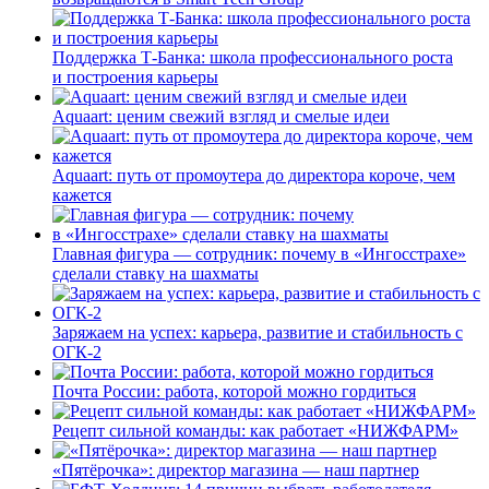
Поддержка Т-Банка: школа профессионального роста
и построения карьеры
Aquaart: ценим свежий взгляд и смелые идеи
Aquaart: путь от промоутера до директора короче, чем
кажется
Главная фигура — сотрудник: почему в «Ингосстрахе»
сделали ставку на шахматы
Заряжаем на успех: карьера, развитие и стабильность c
ОГК-2
Почта России: работа, которой можно гордиться
Рецепт сильной команды: как работает «НИЖФАРМ»
«Пятёрочка»: директор магазина — наш партнер