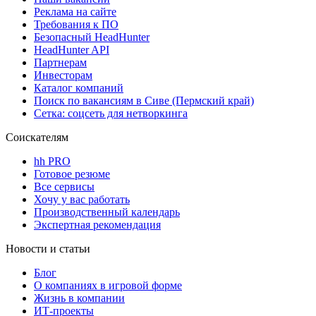
Реклама на сайте
Требования к ПО
Безопасный HeadHunter
HeadHunter API
Партнерам
Инвесторам
Каталог компаний
Поиск по вакансиям в Сиве (Пермский край)
Сетка: соцсеть для нетворкинга
Соискателям
hh PRO
Готовое резюме
Все сервисы
Хочу у вас работать
Производственный календарь
Экспертная рекомендация
Новости и статьи
Блог
О компаниях в игровой форме
Жизнь в компании
ИТ-проекты