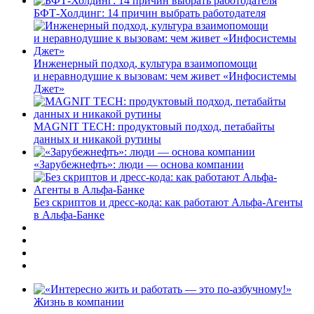
БФТ-Холдинг: 14 причин выбрать работодателя
Инженерный подход, культура взаимопомощи
и неравнодушие к вызовам: чем живет «Инфосистемы
Джет»
MAGNIT TECH: продуктовый подход, петабайты
данных и никакой рутины
«Зарубежнефть»: люди — основа компании
Без скриптов и дресс-кода: как работают Альфа-Агенты
в Альфа-Банке
Жизнь в компании