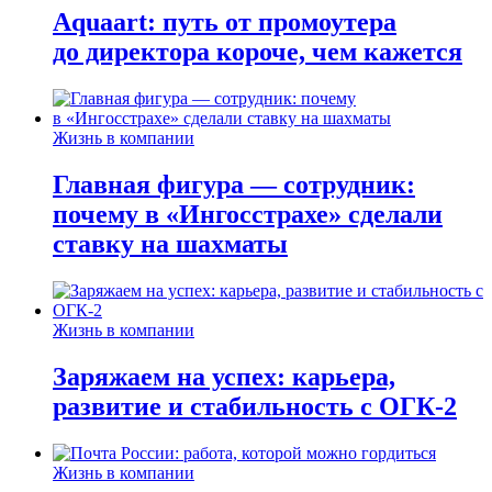
Aquaart: путь от промоутера
до директора короче, чем кажется
Жизнь в компании
Главная фигура — сотрудник:
почему в «Ингосстрахе» сделали
ставку на шахматы
Жизнь в компании
Заряжаем на успех: карьера,
развитие и стабильность c ОГК-2
Жизнь в компании