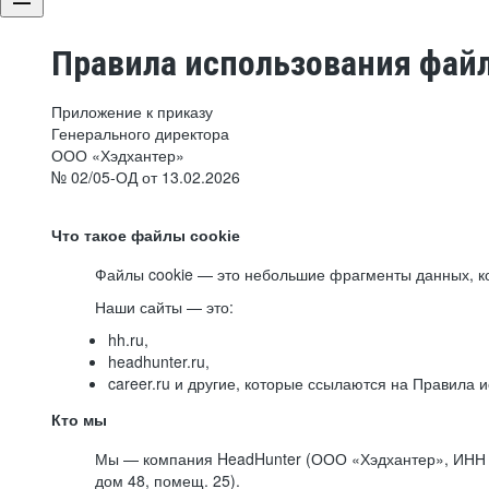
Правила использования файл
Приложение к приказу
Генерального директора
ООО «Хэдхантер»
№ 02/05-ОД от 13.02.2026
Что такое файлы cookie
Файлы cookie — это небольшие фрагменты данных, ко
Наши сайты — это:
hh.ru,
headhunter.ru,
career.ru и другие, которые ссылаются на Правила
Кто мы
Мы — компания HeadHunter (ООО «Хэдхантер», ИНН 77
дом 48, помещ. 25).