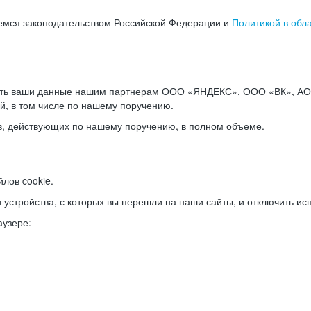
емся законодательством Российской Федерации и
Политикой в обл
ать ваши данные нашим партнерам ООО «ЯНДЕКС», ООО «ВК», АО 
й, в том числе по нашему поручению.
в, действующих по нашему поручению, в полном объеме.
лов cookie.
и устройства, с которых вы перешли на наши сайты, и отключить ис
аузере: