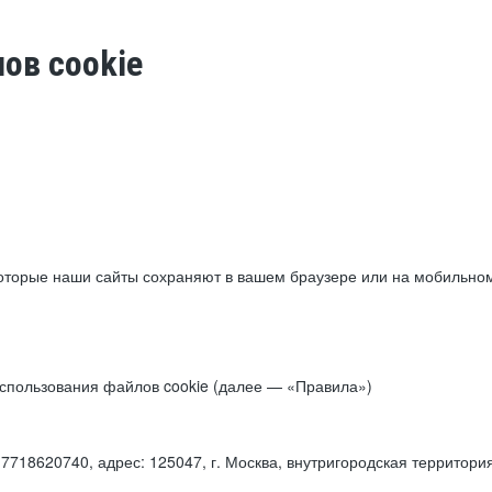
ов cookie
торые наши сайты сохраняют в вашем браузере или на мобильном 
 использования файлов cookie (далее — «Правила»)
18620740, адрес: 125047, г. Москва, внутригородская территори