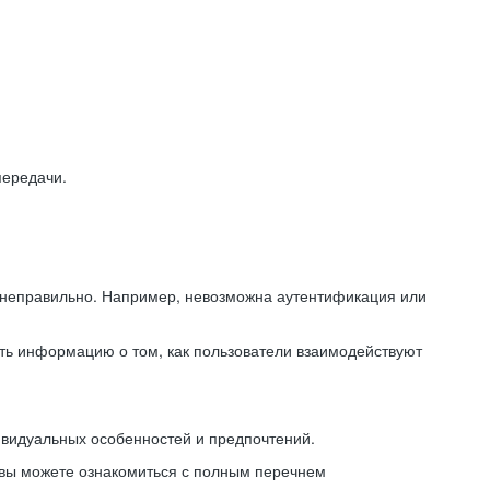
передачи.
ь неправильно. Например, невозможна аутентификация или
ть информацию о том, как пользователи взаимодействуют
ивидуальных особенностей и предпочтений.
 вы можете ознакомиться с полным перечнем