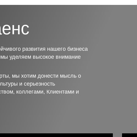
аенс
йчивого развития нашего бизнеса
о мы уделяем высокое внимание
рты, мы хотим донести мысль о
льтуры и серьезность
ством, коллегами, Клиентами и