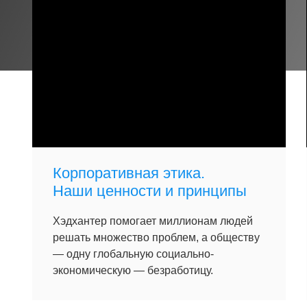
Корпоративная этика.
Наши ценности и принципы
Хэдхантер помогает миллионам людей
решать множество проблем, а обществу
— одну глобальную социально-
экономическую — безработицу.