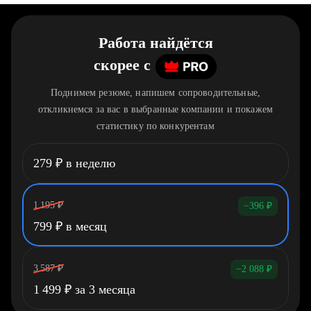
Работа найдётся
скорее
c
Поднимем резюме, напишем сопроводительные,
откликнемся за вас в выбранные компании и покажем
статистику по конкурентам
279
₽
в неделю
1 195
₽
−396
₽
799
₽
в месяц
3 587
₽
−2 088
₽
1 499
₽
за 3 месяца