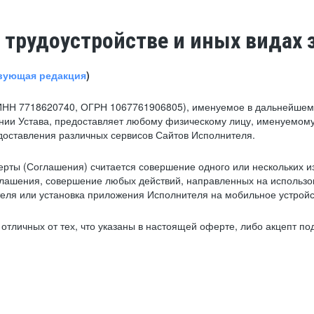
 трудоустройстве и иных видах 
вующая редакция
)
ИНН 7718620740, ОГРН 1067761906805), именуемое в дальнейшем 
нии Устава, предоставляет любому физическому лицу, именуемому
едоставления различных сервисов Сайтов Исполнителя.
рты (Соглашения) считается совершение одного или нескольких и
глашения, совершение любых действий, направленных на использова
ля или установка приложения Исполнителя на мобильное устройс
тличных от тех, что указаны в настоящей оферте, либо акцепт под