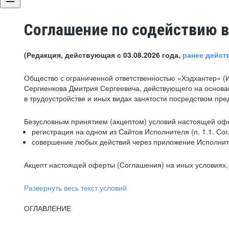
Соглашение по содействию в
(Редакция, действующая с 03.08.2026 года,
ранее дейст
Общество с ограниченной ответственностью «Хэдхантер» (
Сергиенкова Дмитрия Сергеевича, действующего на основа
в трудоустройстве и иных видах занятости посредством пр
Безусловным принятием (акцептом) условий настоящей офе
регистрация на одном из Сайтов Исполнителя (п. 1.1. Со
совершение любых действий через приложение Исполните
Акцепт настоящей оферты (Соглашения) на иных условиях, о
Развернуть весь текст условий
ОГЛАВЛЕНИЕ