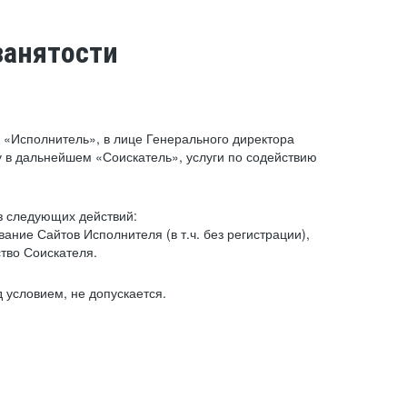
занятости
«Исполнитель», в лице Генерального директора
 в дальнейшем «Соискатель», услуги по содействию
з следующих действий:
ние Сайтов Исполнителя (в т.ч. без регистрации),
тво Соискателя.
 условием, не допускается.